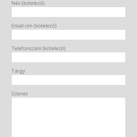
Név (kötelező)
Email cím (kötelező)
Telefonszám (kötelező)
Tárgy
Üzenet